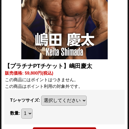
【プラチナPTチケット】嶋田慶太
販売価格
:
59,800円
(税込)
この商品にはポイントはつきません。
この商品はポイント利用の対象外です。
Tシャツサイズ
:
数量
: