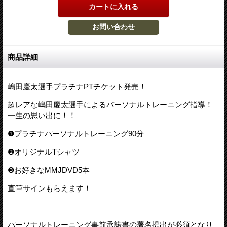
商品詳細
嶋田慶太選手プラチナPTチケット発売！
超レアな嶋田慶太選手によるパーソナルトレーニング指導！
一生の思い出に！！
❶プラチナパーソナルトレーニング90分
❷オリジナルTシャツ
❸お好きなMMJDVD5本
直筆サインもらえます！
パーソナルトレーニング事前承諾書の署名提出が必須となり