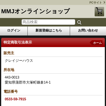
PCサイト
MMJオンラインショップ
ログイン
新規登録はこちら
お問い合わせ
特定商取引法表示
ホーム
販売主
クレイジーハウス
所在地
443-0013
愛知県蒲郡市大塚町鎌倉14-1
電話番号
0533-59-7915