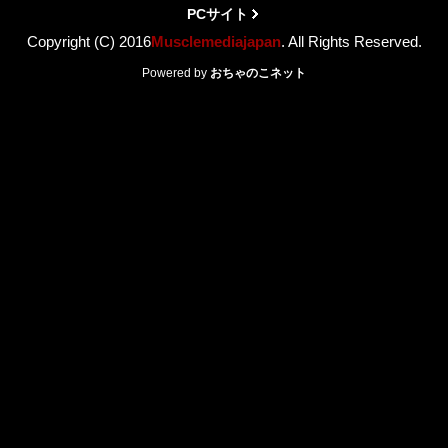
PCサイト
Copyright (C) 2016
Musclemediajapan
. All Rights Reserved.
Powered by
おちゃのこネット