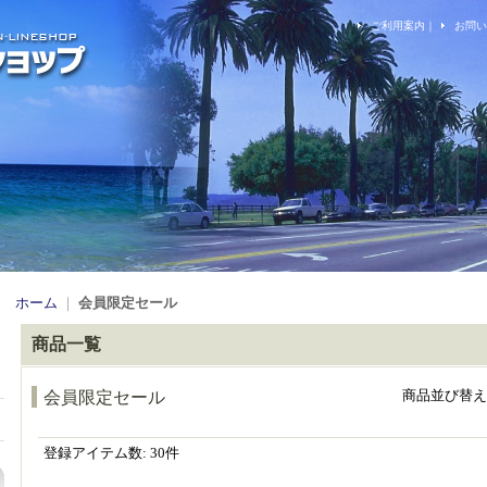
ご利用案内
｜
お問い
ホーム
｜
会員限定セール
商品一覧
商品並び替え
会員限定セール
登録アイテム数
:
30件