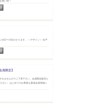
てお買い得！
に10日〜14日かかります。 ＜デザイン＞ 合戸
会員限定】
されませんのでご了承下さい。会員限定販売と
ください。はじめてのお客様も新規会員登録に