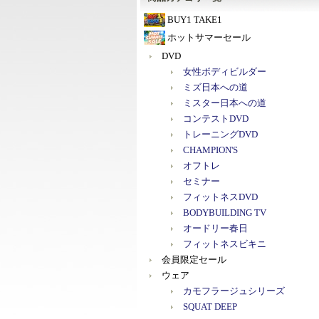
BUY1 TAKE1
ホットサマーセール
DVD
女性ボディビルダー
ミズ日本への道
ミスター日本への道
コンテストDVD
トレーニングDVD
CHAMPION'S
オフトレ
セミナー
フィットネスDVD
BODYBUILDING TV
オードリー春日
フィットネスビキニ
会員限定セール
ウェア
カモフラージュシリーズ
SQUAT DEEP