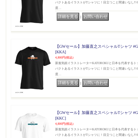
パクトあるイラストがTシャツに！目立つこと間違いなし‼️
度…
｜
【GWセール】加藤直之スペシャルTシャツ #G
[KKA]
4,800円
(税込)
新進気鋭イラストレーターKATOROKUと日本を代表する
パクトあるイラストがTシャツに！目立つこと間違いなし‼️
度…
｜
【GWセール】加藤直之スペシャルTシャツ #G
[KKC]
4,800円
(税込)
新進気鋭イラストレーターKATOROKUと日本を代表する
パクトあるイラストがTシャツに！目立つこと間違いなし‼️