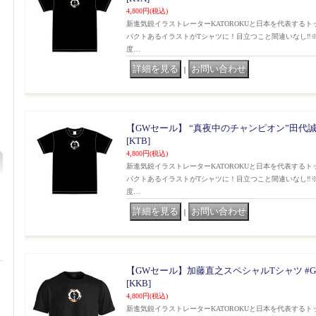
4,800円
(税込)
新進気鋭イラストレーターKATOROKUと日本を代表する
パクトあるイラストがTシャツに！目立つこと間違いなし‼️
度…
｜
【GWセール】 “真夜中のチャンピオン”田代誠ス
[KTB]
4,800円
(税込)
新進気鋭イラストレーターKATOROKUと日本を代表する
パクトあるイラストがTシャツに！目立つこと間違いなし‼️
度…
｜
【GWセール】加藤直之スペシャルTシャツ #G
[KKB]
4,800円
(税込)
新進気鋭イラストレーターKATOROKUと日本を代表する