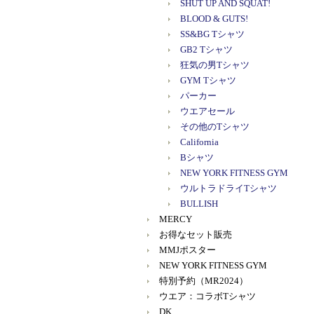
SHUT UP AND SQUAT!
BLOOD & GUTS!
SS&BG Tシャツ
GB2 Tシャツ
狂気の男Tシャツ
GYM Tシャツ
パーカー
ウエアセール
その他のTシャツ
California
Bシャツ
NEW YORK FITNESS GYM
ウルトラドライTシャツ
BULLISH
MERCY
お得なセット販売
MMJポスター
NEW YORK FITNESS GYM
特別予約（MR2024）
ウエア：コラボTシャツ
DK