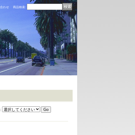
合わせ
商品検索
:
: