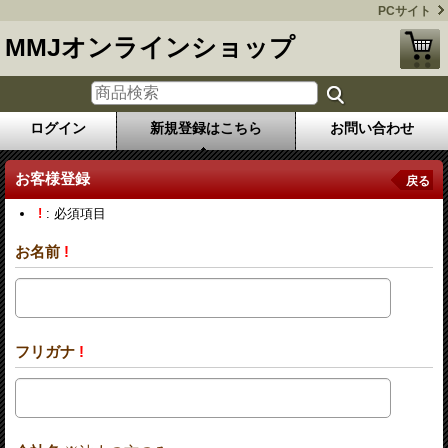
PCサイト
MMJオンラインショップ
ログイン
新規登録はこちら
お問い合わせ
お客様登録
戻る
!
: 必須項目
お名前
!
フリガナ
!