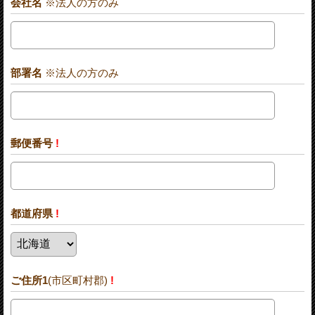
会社名
※法人の方のみ
部署名
※法人の方のみ
郵便番号
!
都道府県
!
ご住所1
(市区町村郡)
!