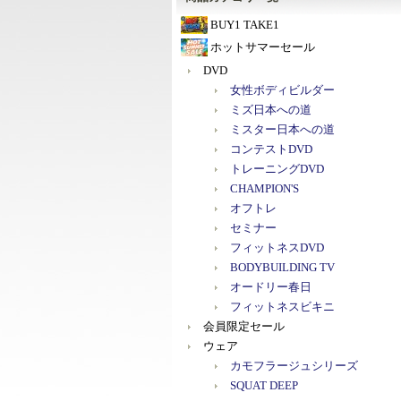
BUY1 TAKE1
ホットサマーセール
DVD
女性ボディビルダー
ミズ日本への道
ミスター日本への道
コンテストDVD
トレーニングDVD
CHAMPION'S
オフトレ
セミナー
フィットネスDVD
BODYBUILDING TV
オードリー春日
フィットネスビキニ
会員限定セール
ウェア
カモフラージュシリーズ
SQUAT DEEP