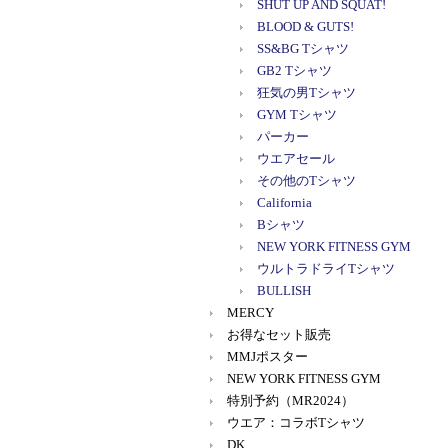
SHUT UP AND SQUAT!
BLOOD & GUTS!
SS&BG Tシャツ
GB2 Tシャツ
狂気の男Tシャツ
GYM Tシャツ
パーカー
ウエアセール
その他のTシャツ
California
Bシャツ
NEW YORK FITNESS GYM
ウルトラドライTシャツ
BULLISH
MERCY
お得なセット販売
MMJポスター
NEW YORK FITNESS GYM
特別予約（MR2024）
ウエア：コラボTシャツ
DK