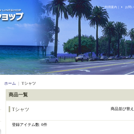
ご利用案内
｜
お問い
ホーム
｜
Tシャツ
商品一覧
商品並び替え
Tシャツ
登録アイテム数
:
0件