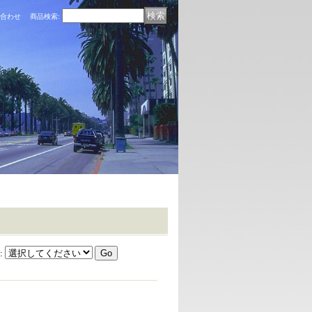
合わせ
商品検索
:
: