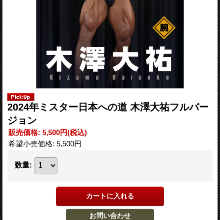
2024年ミスター日本への道 木澤大祐フルバー
ジョン
販売価格
:
5,500円
(税込)
希望小売価格
:
5,500円
数量
: