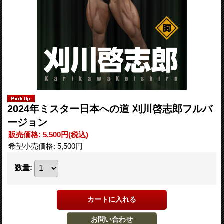
2024年ミスター日本への道 刈川啓志郎フルバ
ージョン
販売価格
:
5,500円
(税込)
希望小売価格
:
5,500円
数量
: