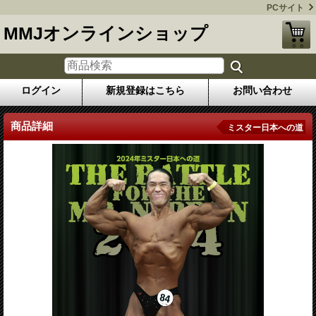
PCサイト
MMJオンラインショップ
ログイン
新規登録はこちら
お問い合わせ
商品詳細
ミスター日本への道