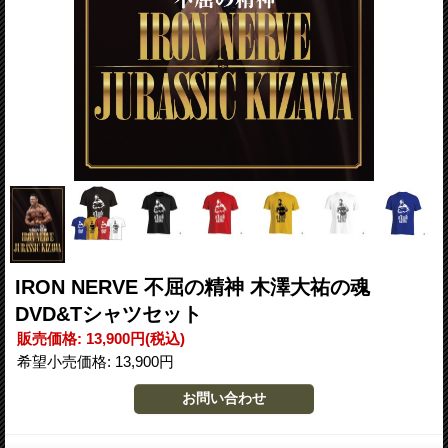
IRON NERVE 不屈の精神 木澤大祐の魂
DVD&Tシャツセット
販売価格
:
13,900円
(税込)
希望小売価格
:
13,900円